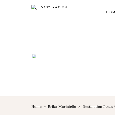
DESTINAZIONI
HO
Home
>
Erika Mariniello
>
Destination Posts 