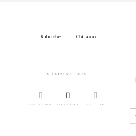
Rubriche
Chi sono
SEGUIMI SUI SOCIAL
INSTAGRAM
FACEBOOOK
YOUTUBE