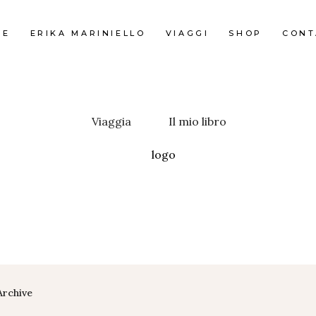
ME
ERIKA MARINIELLO
VIAGGI
SHOP
CONT
Viaggia
Il mio libro
Archive