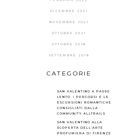
DICEMBRE 2021
NOVEMBRE 2021
OTTOBRE 2021
OTTOBRE 2018
SETTEMBRE 2018
CATEGORIE
SAN VALENTINO A PASSO
LENTO: I PERCORSI E LE
ESCURSIONI ROMANTICHE
CONSIGLIATI DALLA
COMMUNITY ALLTRAILS
SAN VALENTINO ALLA
SCOPERTA DELL’ARTE
PROFUMIERA DI FIRENZE