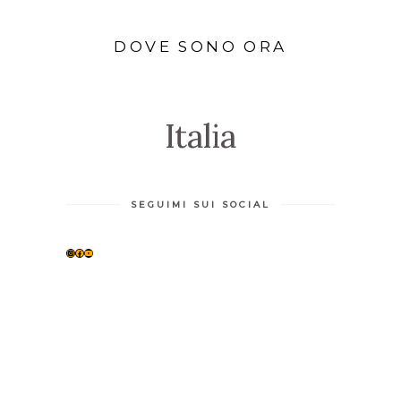
DOVE SONO ORA
Italia
SEGUIMI SUI SOCIAL
INSTAGRAM
FACEBOOK
YOUTUBE