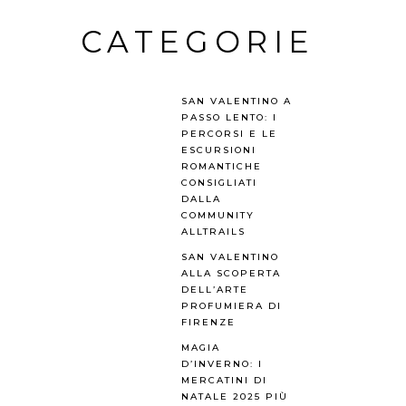
CATEGORIE
SAN VALENTINO A
PASSO LENTO: I
PERCORSI E LE
ESCURSIONI
ROMANTICHE
CONSIGLIATI
DALLA
COMMUNITY
ALLTRAILS
SAN VALENTINO
ALLA SCOPERTA
DELL’ARTE
PROFUMIERA DI
FIRENZE
MAGIA
D’INVERNO: I
MERCATINI DI
NATALE 2025 PIÙ