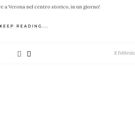
e a Verona nel centro storico, in un giorno!
KEEP READING...
8 Febbrai