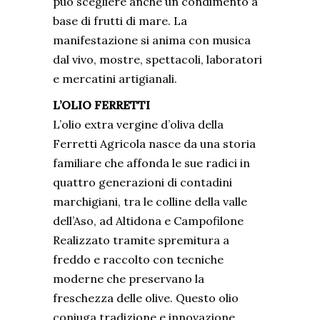
può scegliere anche un condimento a
base di frutti di mare. La
manifestazione si anima con musica
dal vivo, mostre, spettacoli, laboratori
e mercatini artigianali.
L’OLIO FERRETTI
L’olio extra vergine d’oliva della
Ferretti Agricola
nasce da una storia
familiare che affonda le sue radici in
quattro generazioni di contadini
marchigiani, tra le colline della valle
dell’Aso, ad Altidona e Campofilone
Realizzato tramite spremitura a
freddo e raccolto con tecniche
moderne che preservano la
freschezza delle olive. Questo olio
coniuga tradizione e innovazione.