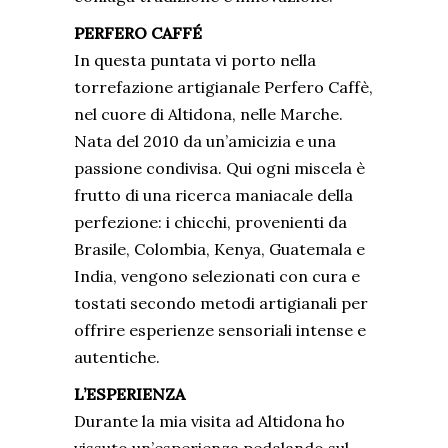
PERFERO CAFFÉ
In questa puntata vi porto nella
torrefazione artigianale
Perfero Caffè
,
nel cuore di Altidona, nelle Marche.
Nata del 2010 da un’amicizia e una
passione condivisa. Qui ogni miscela è
frutto di una ricerca maniacale della
perfezione: i chicchi, provenienti da
Brasile, Colombia, Kenya, Guatemala e
India, vengono selezionati con cura e
tostati secondo metodi artigianali per
offrire esperienze sensoriali intense e
autentiche.
L’ESPERIENZA
Durante la mia visita ad Altidona ho
vissuto un’esperienza pedalando sul