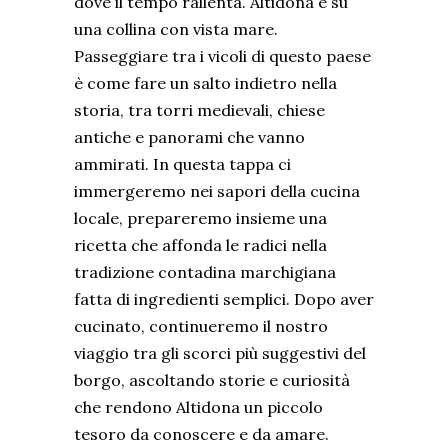
dove il tempo rallenta. Altidona è su
una collina con vista mare.
Passeggiare tra i vicoli di questo paese
è come fare un salto indietro nella
storia, tra torri medievali, chiese
antiche e panorami che vanno
ammirati. In questa tappa ci
immergeremo nei sapori della cucina
locale, prepareremo insieme una
ricetta che affonda le radici nella
tradizione contadina marchigiana
fatta di ingredienti semplici. Dopo aver
cucinato, continueremo il nostro
viaggio tra gli scorci più suggestivi del
borgo, ascoltando storie e curiosità
che rendono Altidona un piccolo
tesoro da conoscere e da amare.