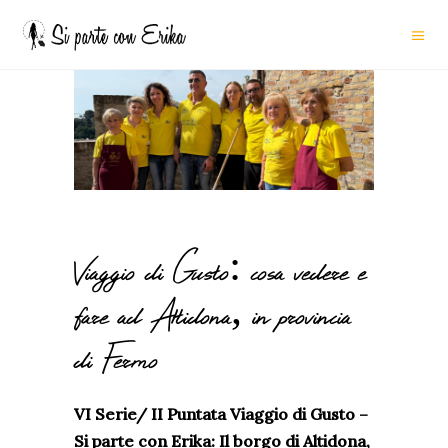
Viaggio di Gusto: cosa vedere e
fare ad Altidona, in provincia
di Fermo
VI Serie/ II Puntata Viaggio di Gusto –
Si parte con Erika: Il borgo di Altidona,