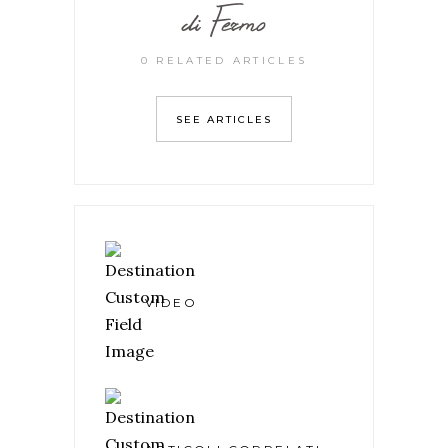
di Fermo
0 RELATED ARTICLES
SEE ARTICLES
VIDEO