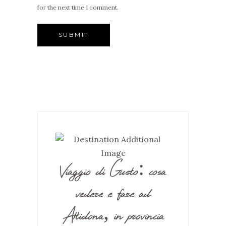
for the next time I comment.
Viaggio di Gusto: cosa
vedere e fare ad
Altidona, in provincia