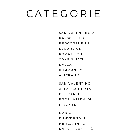
CATEGORIE
SAN VALENTINO A
PASSO LENTO: I
PERCORSI E LE
ESCURSIONI
ROMANTICHE
CONSIGLIATI
DALLA
COMMUNITY
ALLTRAILS
SAN VALENTINO
ALLA SCOPERTA
DELL’ARTE
PROFUMIERA DI
FIRENZE
MAGIA
D’INVERNO: I
MERCATINI DI
NATALE 2025 PIÙ