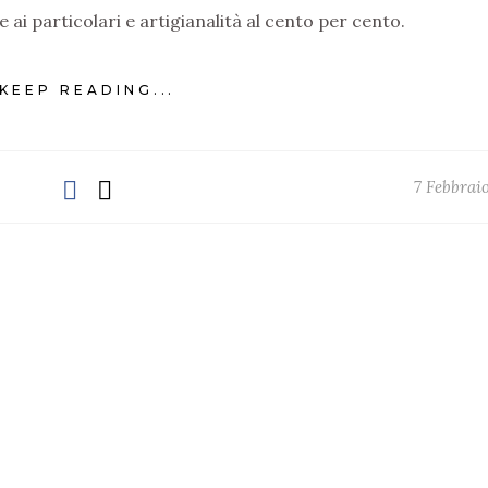
 ai particolari e artigianalità al cento per cento.
KEEP READING...
7 Febbrai