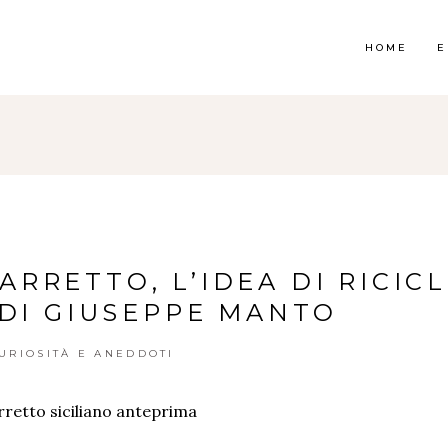
HOME
E
CARRETTO, L’IDEA DI RICIC
 DI GIUSEPPE MANTO
URIOSITÀ E ANEDDOTI