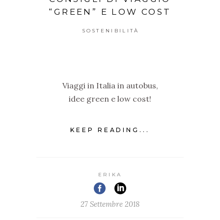
“GREEN” E LOW COST
SOSTENIBILITÀ
Viaggi in Italia in autobus,
idee green e low cost!
KEEP READING...
ERIKA
27 Settembre 2018