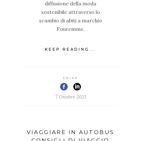
diffusione della moda
sostenibile attraverso lo
scambio di abiti a marchio
Fouremme.
KEEP READING...
ERIKA
7 Ottobre 2021
VIAGGIARE IN AUTOBUS
CONSIGLI DI VIAGGIO