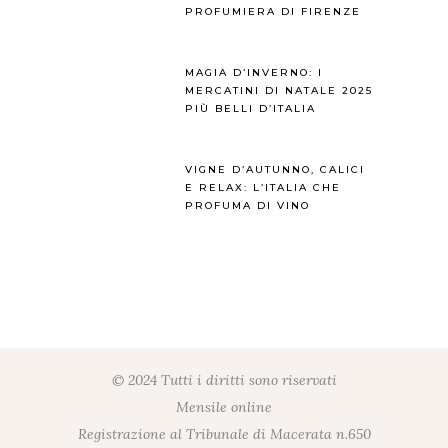
PROFUMIERA DI FIRENZE
MAGIA D’INVERNO: I
MERCATINI DI NATALE 2025
PIÙ BELLI D’ITALIA
VIGNE D’AUTUNNO, CALICI
E RELAX: L’ITALIA CHE
PROFUMA DI VINO
© 2024 Tutti i diritti sono riservati
Mensile online
Registrazione al Tribunale di Macerata n.650