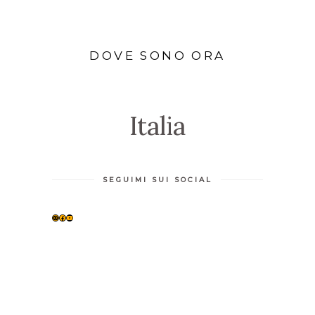
DOVE SONO ORA
Italia
SEGUIMI SUI SOCIAL
INSTAGRAM
FACEBOOK
YOUTUBE