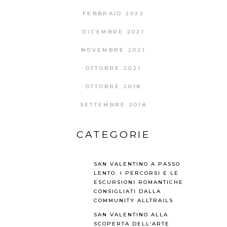
FEBBRAIO 2022
DICEMBRE 2021
NOVEMBRE 2021
OTTOBRE 2021
OTTOBRE 2018
SETTEMBRE 2018
CATEGORIE
SAN VALENTINO A PASSO
LENTO: I PERCORSI E LE
ESCURSIONI ROMANTICHE
CONSIGLIATI DALLA
COMMUNITY ALLTRAILS
SAN VALENTINO ALLA
SCOPERTA DELL’ARTE