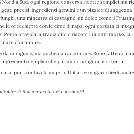
Da Nord a Sud, ogni regione conserva ricette semplici ma ri
gesti precisi, ingredienti genuini e un pizzico di saggezza
funghi, una minestra di castagne, un dolce come il Frustin
e le orecchiette con le cime di rapa, ogni portata ci inseg
a. Porta a tavola la tradizione e riscopri, in ogni morso, la
cucinare con amore.
e da mangiare, ma anche da raccontare. Sono fatte di man
i ingredienti semplici che parlano di stagioni e di terra.
 casa, porta in tavola un po’ d’Italia… e magari chiedi anche
ondividere? Raccontacela nei commenti!