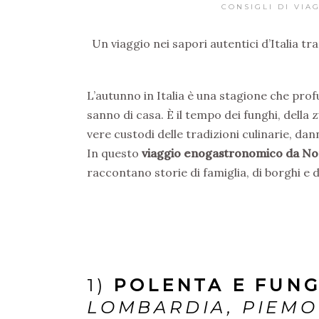
CONSIGLI DI VIA
Un viaggio nei sapori autentici d’Italia tra
L’autunno in Italia è una stagione che profu
sanno di casa. È il tempo dei funghi, della 
vere custodi delle tradizioni culinarie, dann
In questo
viaggio enogastronomico da No
raccontano storie di famiglia, di borghi e di
1)
POLENTA E FUNG
LOMBARDIA, PIEMO