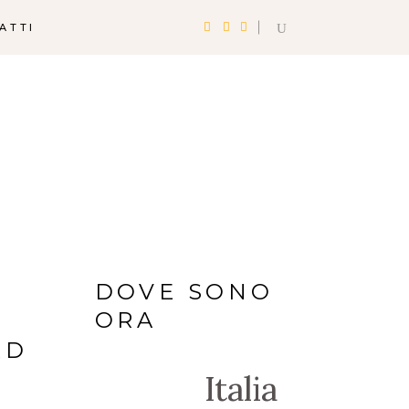
ATTI
DOVE SONO
ORA
RD
Italia