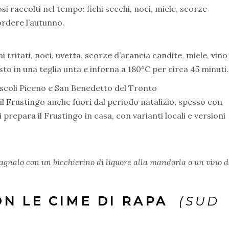
 raccolti nel tempo: fichi secchi, noci, miele, scorze
ordere l’autunno.
i tritati, noci, uvetta, scorze d’arancia candite, miele, vino
sto in una teglia unta e inforna a 180°C per circa 45 minuti.
scoli Piceno e San Benedetto del Tronto
il Frustingo anche fuori dal periodo natalizio, spesso con
 prepara il Frustingo in casa, con varianti locali e versioni
pagnalo con un bicchierino di liquore alla mandorla o un vino d
ON LE CIME DI RAPA
(SUD