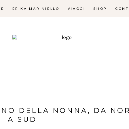
ME
ERIKA MARINIELLO
VIAGGI
SHOP
CONT
NNO DELLA NONNA, DA NO
A SUD