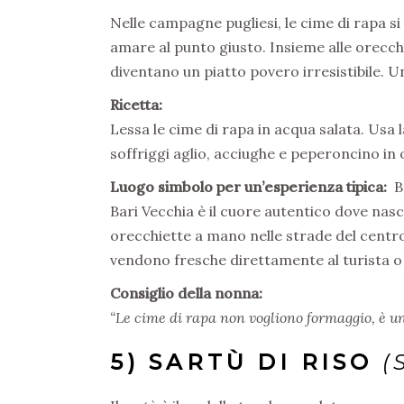
Nelle campagne pugliesi, le cime di rapa 
amare al punto giusto. Insieme alle orecch
diventano un piatto povero irresistibile. U
Ricetta:
Lessa le cime di rapa in acqua salata. Usa 
soffriggi aglio, acciughe e peperoncino in 
Luogo simbolo per un’esperienza tipica:
B
Bari Vecchia è il cuore autentico dove nas
orecchiette a mano nelle strade del centro
vendono fresche direttamente al turista o 
Consiglio della nonna:
“Le cime di rapa non vogliono formaggio, è un s
5) SARTÙ DI RISO
(