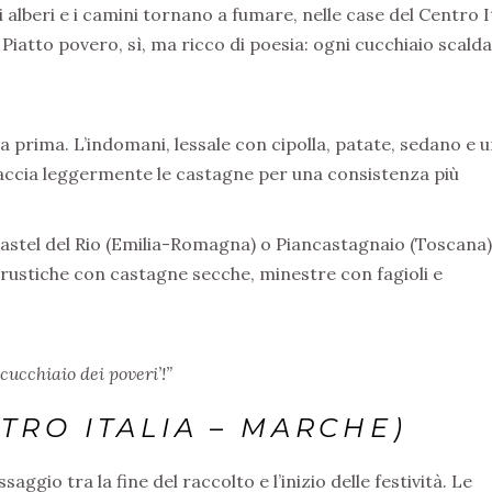
alberi e i camini tornano a fumare, nelle case del Centro I
Piatto povero, sì, ma ricco di poesia: ogni cucchiaio scalda
a prima. L’indomani, lessale con cipolla, patate, sedano e 
iaccia leggermente le castagne per una consistenza più
astel del Rio (Emilia-Romagna) o Piancastagnaio (Toscana)
ustiche con castagne secche, minestre con fagioli e
cucchiaio dei poveri’!”
TRO ITALIA – MARCHE)
saggio tra la fine del raccolto e l’inizio delle festività. Le