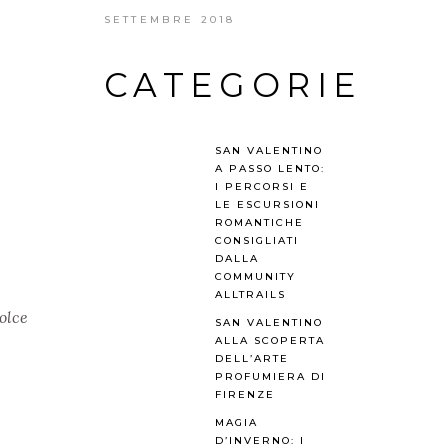
SETTEMBRE 2018
CATEGORIE
SAN VALENTINO
A PASSO LENTO:
I PERCORSI E
LE ESCURSIONI
ROMANTICHE
CONSIGLIATI
DALLA
COMMUNITY
ALLTRAILS
olce
SAN VALENTINO
ALLA SCOPERTA
DELL’ARTE
PROFUMIERA DI
FIRENZE
MAGIA
D’INVERNO: I