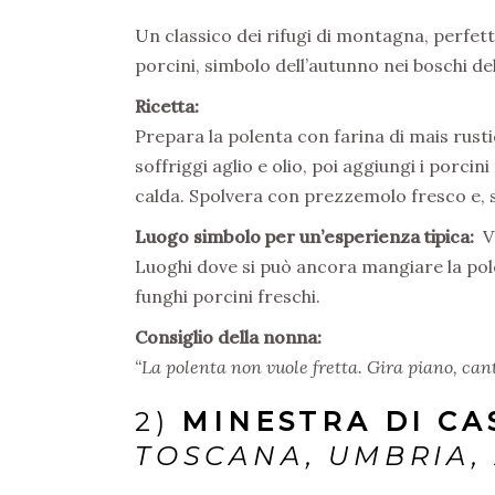
Un classico dei rifugi di montagna, perfett
porcini, simbolo dell’autunno nei boschi de
Ricetta:
Prepara la polenta con farina di mais rust
soffriggi aglio e olio, poi aggiungi i porcin
calda. Spolvera con prezzemolo fresco e, 
Luogo simbolo per un’esperienza tipica:
V
Luoghi dove si può ancora mangiare la pol
funghi porcini freschi.
Consiglio della nonna:
“La polenta non vuole fretta. Gira piano, can
2)
MINESTRA DI C
TOSCANA, UMBRIA,