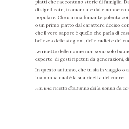
piatti che raccontano storie di famiglia. 
di significato, tramandate dalle nonne con 
popolare. Che sia una fumante polenta coi 
o un primo piatto dal carattere deciso com
che il vero sapore è quello che parla di cas
bellezza delle stagioni, delle radici e del 
Le ricette delle nonne non sono solo buon
esperte, di gesti ripetuti da generazioni, d
In questo autunno, che tu sia in viaggio o a
tua nonna qual è la sua ricetta del cuore.
Hai una ricetta d’autunno della nonna da c