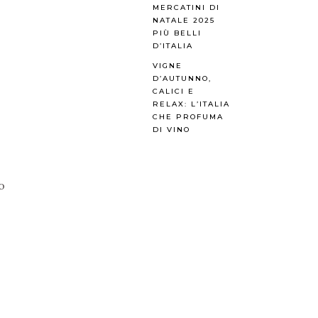
MERCATINI DI
NATALE 2025
PIÙ BELLI
D’ITALIA
VIGNE
D’AUTUNNO,
CALICI E
RELAX: L’ITALIA
CHE PROFUMA
DI VINO
o