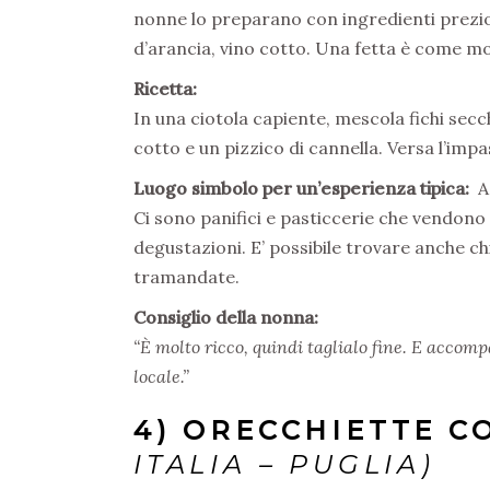
nonne lo preparano con ingredienti preziosi
d’arancia, vino cotto. Una fetta è come m
Ricetta:
In una ciotola capiente, mescola fichi secch
cotto e un pizzico di cannella. Versa l’impa
Luogo simbolo per un’esperienza tipica:
A
Ci sono panifici e pasticcerie che vendono 
degustazioni. E’ possibile trovare anche chi
tramandate.
Consiglio della nonna:
“È molto ricco, quindi taglialo fine. E accom
locale.”
4) ORECCHIETTE C
ITALIA – PUGLIA)