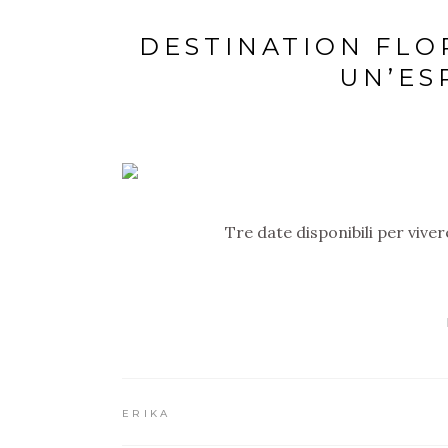
DESTINATION FLOR
UN’ES
Tre date disponibili per viver
ERIKA