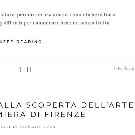
natura: percorsi ed escursioni romantiche in Italia
y AllTrails per camminare insieme, senza fretta.
KEEP READING...
9 Febbrai
ALLA SCOPERTA DELL’ARTE
IERA DI FIRENZE
,
IGLI DI VIAGGIO
EVENTI