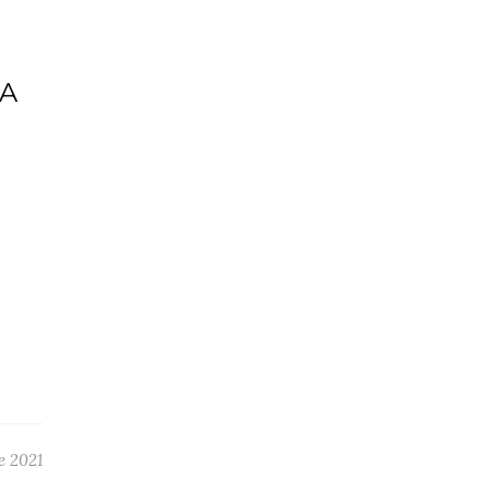
NA
e 2021