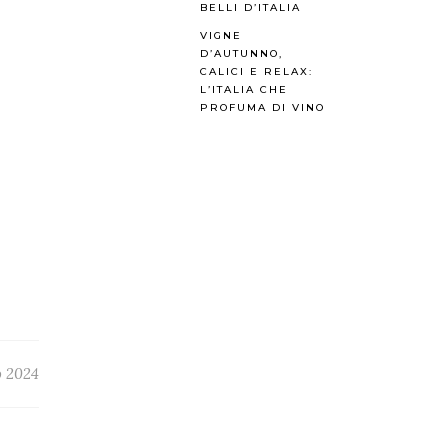
BELLI D’ITALIA
VIGNE
D’AUTUNNO,
CALICI E RELAX:
L’ITALIA CHE
PROFUMA DI VINO
o 2024