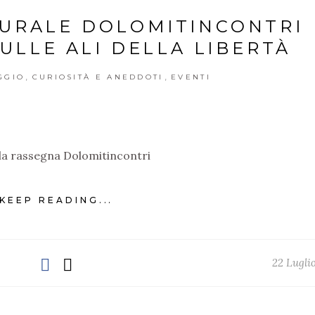
URALE DOLOMITINCONTRI
SULLE ALI DELLA LIBERTÀ
,
,
GGIO
CURIOSITÀ E ANEDDOTI
EVENTI
la rassegna Dolomitincontri
KEEP READING...
22 Lugli