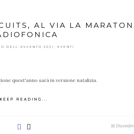
CUITS, AL VIA LA MARATO
ADIOFONICA
,
O DELL'AVVENTO 2021
EVENTI
dizione quest'anno sarà in versione natalizia.
KEEP READING...
16 Dicembr