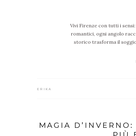
Vivi Firenze con tutti i sensi
romantici, ogni angolo racco
storico trasforma il soggi
ERIKA
MAGIA D’INVERNO: 
PIÙ 