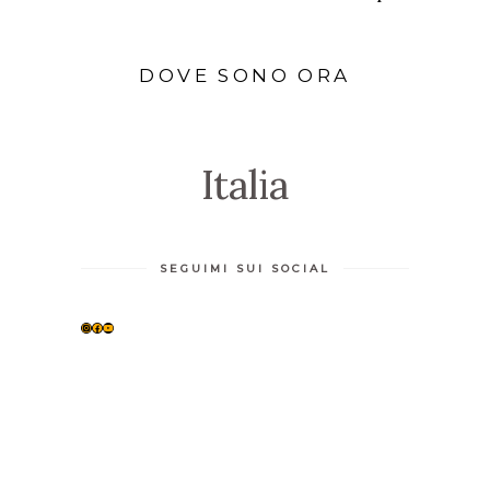
DOVE SONO ORA
Italia
SEGUIMI SUI SOCIAL
INSTAGRAM
FACEBOOK
YOUTUBE