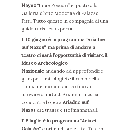
Hayez
“I due Foscari” esposto alla
Galleria d’Arte Moderna di Palazzo
Pitti. Tutto questo in compagnia di una
guida turistica esperta.
Il 10 giugno è in programma “Ariadne
auf Naxos”, ma prima di andare a
teatro ci sarà l’opportunità di visitare il
Museo Archeologico
Nazionale
andando ad approfondire
gli aspetti mitologici e il ruolo della
donna nel mondo antico fino ad
arrivare al mito di Arianna su cui si
concentra l’opera
Ariadne auf
Naxos
di Strauss e Hofmannsthall.
Il 6 luglio è in programma “Acis et
Galatée”
e prima di sedersi al Teatro