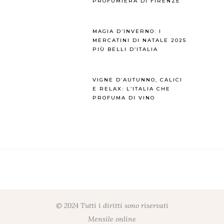
PROFUMIERA DI FIRENZE
MAGIA D’INVERNO: I
MERCATINI DI NATALE 2025
PIÙ BELLI D’ITALIA
VIGNE D’AUTUNNO, CALICI
E RELAX: L’ITALIA CHE
PROFUMA DI VINO
© 2024 Tutti i diritti sono riservati
Mensile online