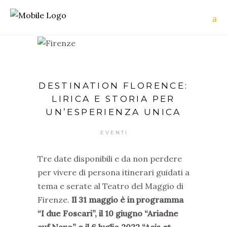
DESTINATION FLORENCE:
LIRICA E STORIA PER
UN’ESPERIENZA UNICA
EVENTI
Tre date disponibili e da non perdere
per vivere di persona itinerari guidati a
tema e serate al Teatro del Maggio di
Firenze.
Il 31 maggio è in programma
“I due Foscari”, il 10 giugno “Ariadne
auf Naxo” e il 6 luglio 2022 “Acis et