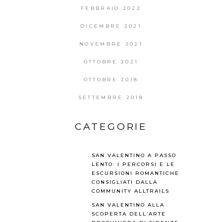
FEBBRAIO 2022
DICEMBRE 2021
NOVEMBRE 2021
OTTOBRE 2021
OTTOBRE 2018
SETTEMBRE 2018
CATEGORIE
SAN VALENTINO A PASSO
LENTO: I PERCORSI E LE
ESCURSIONI ROMANTICHE
CONSIGLIATI DALLA
COMMUNITY ALLTRAILS
SAN VALENTINO ALLA
SCOPERTA DELL’ARTE