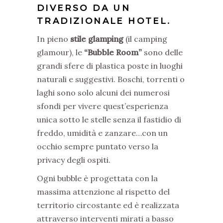
DIVERSO DA UN
TRADIZIONALE HOTEL.
In pieno
stile glamping
(il camping
glamour), le
“Bubble Room”
sono delle
grandi sfere di plastica poste in luoghi
naturali e suggestivi. Boschi, torrenti o
laghi sono solo alcuni dei numerosi
sfondi per vivere quest’esperienza
unica sotto le stelle senza il fastidio di
freddo, umidità e zanzare…con un
occhio sempre puntato verso la
privacy degli ospiti.
Ogni bubble è progettata con la
massima attenzione al rispetto del
territorio circostante ed è realizzata
attraverso interventi mirati a basso