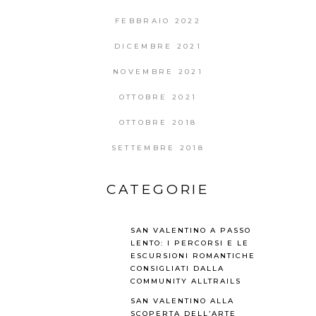
FEBBRAIO 2022
DICEMBRE 2021
NOVEMBRE 2021
OTTOBRE 2021
OTTOBRE 2018
SETTEMBRE 2018
CATEGORIE
SAN VALENTINO A PASSO
LENTO: I PERCORSI E LE
ESCURSIONI ROMANTICHE
CONSIGLIATI DALLA
COMMUNITY ALLTRAILS
SAN VALENTINO ALLA
SCOPERTA DELL’ARTE