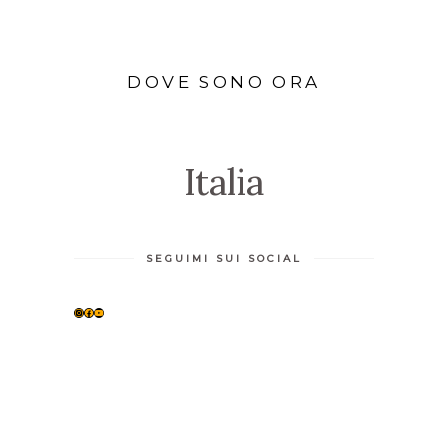
DOVE SONO ORA
Italia
SEGUIMI SUI SOCIAL
INSTAGRAM
FACEBOOK
YOUTUBE