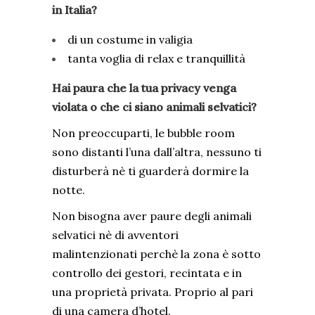
in Italia?
di un costume in valigia
tanta voglia di relax e tranquillità
Hai paura che la tua privacy venga
violata o che ci siano animali selvatici?
Non preoccuparti, le bubble room
sono distanti l’una dall’altra, nessuno ti
disturberà nè ti guarderà dormire la
notte.
Non bisogna aver paure degli animali
selvatici nè di avventori
malintenzionati perchè la zona è sotto
controllo dei gestori, recintata e in
una proprietà privata. Proprio al pari
di una camera d’hotel.