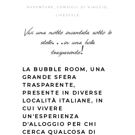
,
,
AVVENTURE
CONSIGLI DI VIAGGIO
LIFESTYLE
Vivi una notte incantata sotto le
stelle…in una bolla
trasparente!
LA BUBBLE ROOM, UNA
GRANDE SFERA
TRASPARENTE,
PRESENTE IN DIVERSE
LOCALITÀ ITALIANE, IN
CUI VIVERE
UN’ESPERIENZA
D’ALLOGGIO PER CHI
CERCA QUALCOSA DI