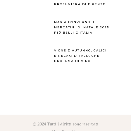
PROFUMIERA DI FIRENZE
MAGIA D’INVERNO: I
MERCATINI DI NATALE 2025
PIÙ BELLI D’ITALIA
VIGNE D’AUTUNNO, CALICI
E RELAX: L’ITALIA CHE
PROFUMA DI VINO
© 2024 Tutti i diritti sono riservati