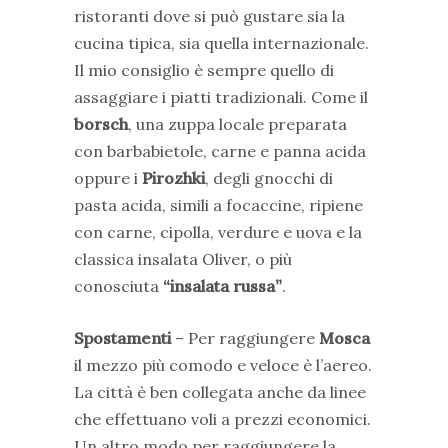
ristoranti dove si può gustare sia la
cucina tipica, sia quella internazionale.
Il mio consiglio è sempre quello di
assaggiare i piatti tradizionali. Come il
borsch
, una zuppa locale preparata
con barbabietole, carne e panna acida
oppure i
Pirozhki
, degli gnocchi di
pasta acida, simili a focaccine, ripiene
con carne, cipolla, verdure e uova e la
classica insalata Oliver, o più
conosciuta
“insalata russa”
.
Spostamenti
– Per raggiungere
Mosca
il mezzo più comodo e veloce è l’aereo.
La città è ben collegata anche da linee
che effettuano voli a prezzi economici.
Un altro modo per raggiungere la