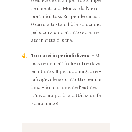
o ed economico per raggiunge
re il centro di Mosca dall'aero
porto è il taxi. Si spende circa 1
0 euro a testa ed è la soluzione
più sicura soprattutto se arriv
ate in città di sera.
4
Tornarci in periodi diversi
M
osca è una città che offre davv
ero tanto. Il periodo migliore -
più agevole soprattutto per il c
lima - è sicuramente l'estate.
D'inverno però la città ha un fa
scino unico!