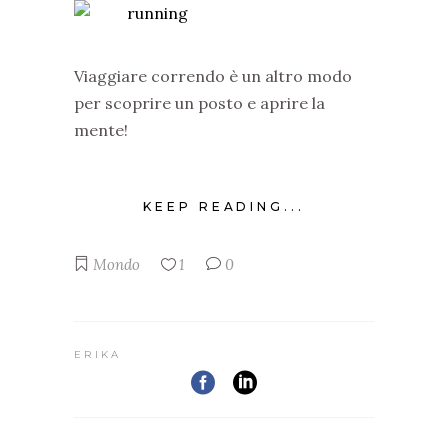
Viaggiare correndo è un altro modo
per scoprire un posto e aprire la
mente!
KEEP READING...
Mondo
1
0
ERIKA