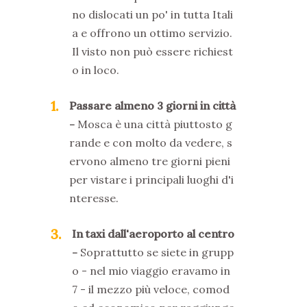
no dislocati un po' in tutta Itali
a e offrono un ottimo servizio.
Il visto non può essere richiest
o in loco.
1
Passare almeno 3 giorni in città
Mosca è una città piuttosto g
rande e con molto da vedere, s
ervono almeno tre giorni pieni
per vistare i principali luoghi d'i
nteresse.
3
In taxi dall'aeroporto al centro
Soprattutto se siete in grupp
o - nel mio viaggio eravamo in
7 - il mezzo più veloce, comod