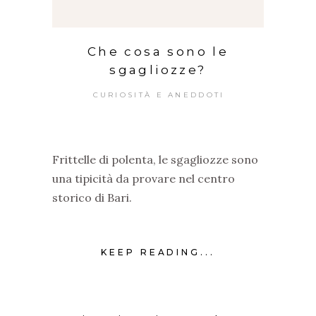
Che cosa sono le
sgagliozze?
CURIOSITÀ E ANEDDOTI
Frittelle di polenta, le sgagliozze sono
una tipicità da provare nel centro
storico di Bari.
KEEP READING...