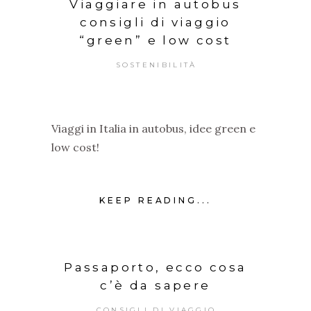
Viaggiare in autobus
consigli di viaggio
“green” e low cost
SOSTENIBILITÀ
Viaggi in Italia in autobus, idee green e
low cost!
KEEP READING...
Passaporto, ecco cosa
c’è da sapere
CONSIGLI DI VIAGGIO