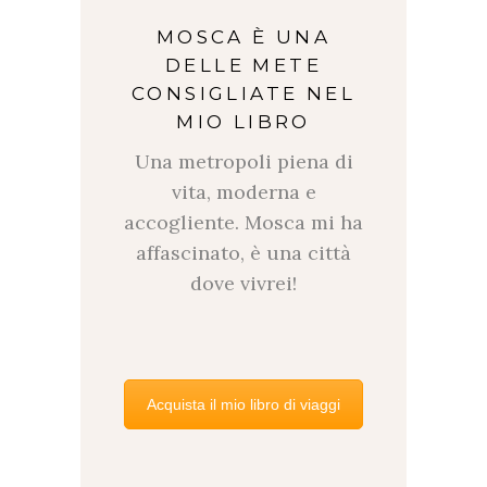
MOSCA È UNA
DELLE METE
CONSIGLIATE NEL
MIO LIBRO
Una metropoli piena di
vita, moderna e
accogliente. Mosca mi ha
affascinato, è una città
dove vivrei!
Acquista il mio libro di viaggi