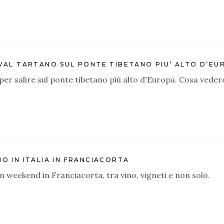
 VAL TARTANO SUL PONTE TIBETANO PIU’ ALTO D’EU
per salire sul ponte tibetano più alto d'Europa. Cosa vedere 
IO IN ITALIA IN FRANCIACORTA
n weekend in Franciacorta, tra vino, vigneti e non solo.