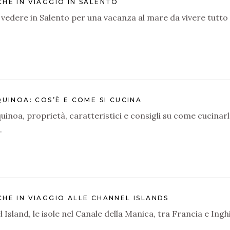
HE IN VIAGGIO IN SALENTO
 vedere in Salento per una vacanza al mare da vivere tutto 
QUINOA: COS’È E COME SI CUCINA
 quinoa, proprietà, caratteristici e consigli su come cucinar
.
HE IN VIAGGIO ALLE CHANNEL ISLANDS
 Island, le isole nel Canale della Manica, tra Francia e Inghi