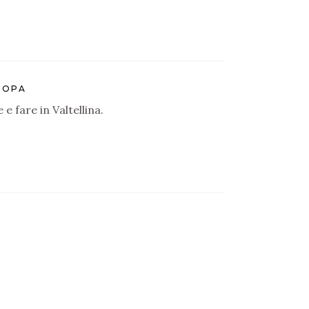
ROPA
e fare in Valtellina.