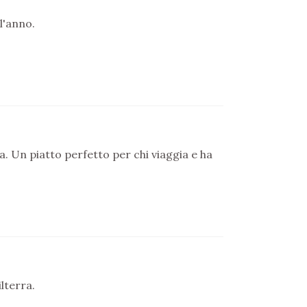
l'anno.
la. Un piatto perfetto per chi viaggia e ha
lterra.